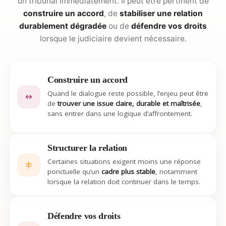
un tribunal immédiatement. Il peut être pertinent de
construire un accord
, de
stabiliser une relation
durablement dégradée
ou de
défendre vos droits
lorsque le judiciaire devient nécessaire.
Construire un accord
Quand le dialogue reste possible, l’enjeu peut être
de
trouver une issue claire, durable et maîtrisée
,
sans entrer dans une logique d’affrontement.
Structurer la relation
Certaines situations exigent moins une réponse
ponctuelle qu’un
cadre plus stable
, notamment
lorsque la relation doit continuer dans le temps.
Défendre vos droits