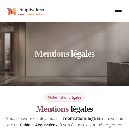
Aller
au
contenu
Mentions
légales
Informations légales
Mentions
légales
Vous trouverez ci-dessous les
informations légales
relatives au
site du
Cabinet Aequivalens
, à son édition, à son hébergement