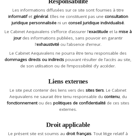
Responsabilité
Les informations diffusées sur ce site sont fournies à titre
informatif
et
général
. Elles ne constituent pas une
consultation
juridique personnalisée
ni un
conseil juridique individualisé
.
Le Cabinet Aequivalens s’efforce d’assurer l’
exactitude
et la
mise à
jour
des informations publiées, sans pouvoir en garantir
l’
exhaustivité
ou l’absence d’erreur.
Le Cabinet Aequivalens ne pourra être tenu responsable des
dommages directs ou indirects
pouvant résulter de l’accès au site,
de son utilisation ou de l’impossibilité d’y accéder.
Liens externes
Le site peut contenir des liens vers des
sites tiers
. Le Cabinet
Aequivalens ne saurait être tenu responsable du
contenu
, du
fonctionnement
ou des
politiques de confidentialité
de ces sites
externes.
Droit applicable
Le présent site est soumis au
droit français
. Tout litige relatif à