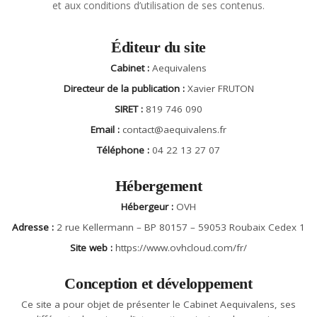
et aux conditions d’utilisation de ses contenus.
Éditeur du site
Cabinet :
Aequivalens
Directeur de la publication :
Xavier FRUTON
SIRET :
819 746 090
Email :
contact@aequivalens.fr
Téléphone :
04 22 13 27 07
Hébergement
Hébergeur :
OVH
Adresse :
2 rue Kellermann – BP 80157 – 59053 Roubaix Cedex 1
Site web :
https://www.ovhcloud.com/fr/
Conception et développement
Ce site a pour objet de présenter le Cabinet Aequivalens, ses