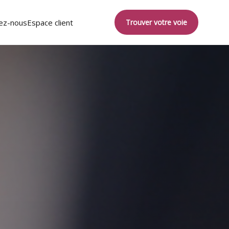
ez-nous
Espace client
Trouver votre voie