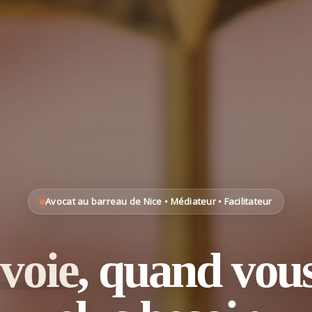
Avocat au barreau de Nice • Médiateur • Facilitateur
voie
, quand vous