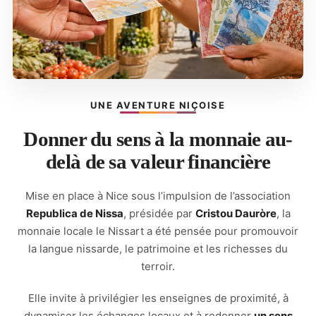
UNE AVENTURE NIÇOISE
Donner du sens à la monnaie au-
delà de sa valeur financière
Mise en place à Nice sous l’impulsion de l’association
Republica de Nissa
, présidée par
Cristou Dauròre
, la
monnaie locale le Nissart a été pensée pour promouvoir
la langue nissarde, le patrimoine et les richesses du
terroir.
Elle invite à privilégier les enseignes de proximité, à
dynamiser les échanges locaux et à redonner
un sens