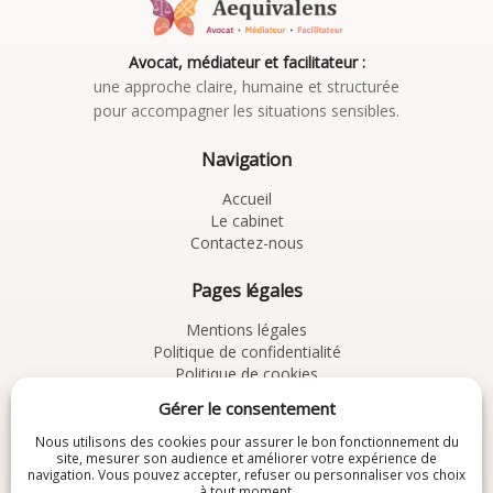
Avocat, médiateur et facilitateur :
une approche claire, humaine et structurée
pour accompagner les situations sensibles.
Navigation
Accueil
Le cabinet
Contactez-nous
Pages légales
Mentions légales
Politique de confidentialité
Politique de cookies
CGV
Gérer le consentement
À découvrir
Nous utilisons des cookies pour assurer le bon fonctionnement du
site, mesurer son audience et améliorer votre expérience de
navigation. Vous pouvez accepter, refuser ou personnaliser vos choix
Chemins de Résolution
à tout moment.